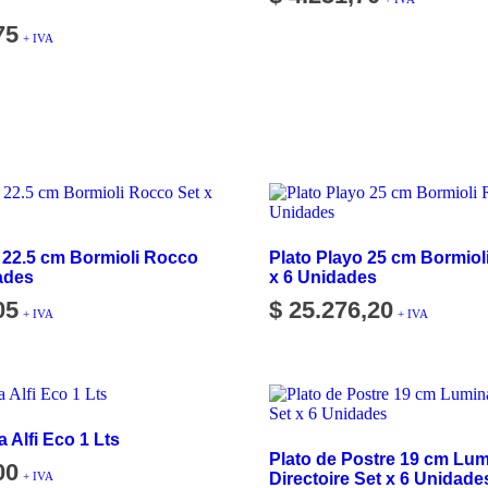
75
+ IVA
 22.5 cm Bormioli Rocco
Plato Playo 25 cm Bormiol
ades
x 6 Unidades
05
$
25.276,20
+ IVA
+ IVA
 Alfi Eco 1 Lts
Plato de Postre 19 cm Lum
00
+ IVA
Directoire Set x 6 Unidade