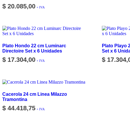
$
20.085,00
+ IVA
Plato Hondo 22 cm Luminarc
Plato Playo 
Directoire Set x 6 Unidades
Set x 6 Unid
$
17.304,00
$
17.304,
+ IVA
Cacerola 24 cm Linea Milazzo
Tramontina
$
44.418,75
+ IVA