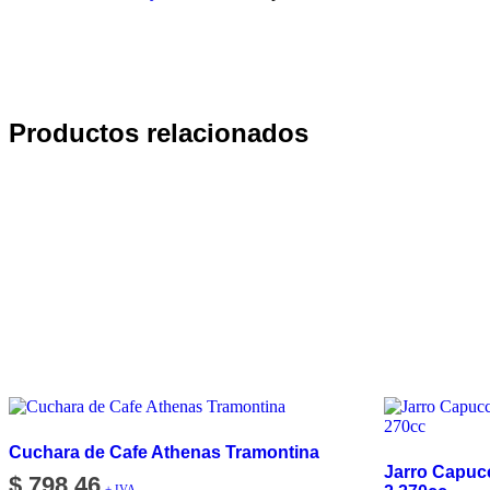
Productos relacionados
Cuchara de Cafe Athenas Tramontina
Jarro Capucc
$
798,46
+ IVA