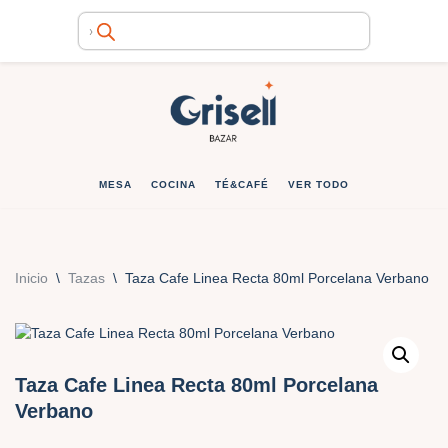
Ir
al
contenido
MESA
COCINA
TÉ&CAFÉ
VER TODO
Inicio
\
Tazas
\
Taza Cafe Linea Recta 80ml Porcelana Verbano
Taza Cafe Linea Recta 80ml Porcelana
Verbano